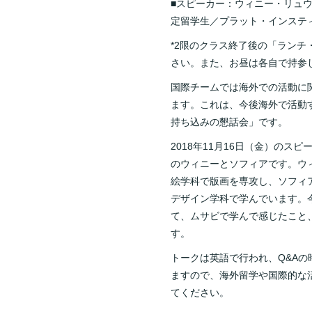
■スピーカー：ウィニー・リュウ
定留学生／プラット・インステ
*2限のクラス終了後の「ラン
さい。また、お昼は各自で持参
国際チームでは海外での活動に
ます。これは、今後海外で活動
持ち込みの懇話会」です。
2018年11月16日（金）の
のウィニーとソフィアです。ウ
絵学科で版画を専攻し、ソフィ
デザイン学科で学んでいます。
て、ムサビで学んで感じたこと
す。
トークは英語で行われ、Q&A
ますので、海外留学や国際的な
てください。