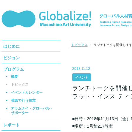
トピックス
ランチトークを開催します（
>
はじめに
ビジョン
2018.11.12
プログラム
概要
イベント
トピックス
ランチトークを開催しま
イベントカレンダー
ラット・インス ティ
英語で行う授業
アラムナイ・グローバル・
サポーター
■日時：2018年11月16日（金）12:
レポート
■場所：1号館217教室