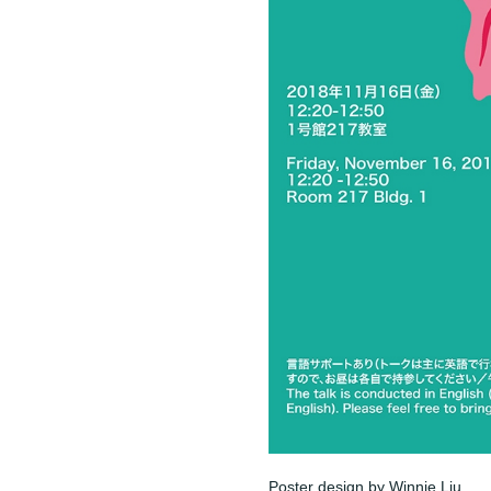
Poster design by Winnie Liu